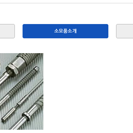
장비소개
소모품소개
소모품소개
임가공