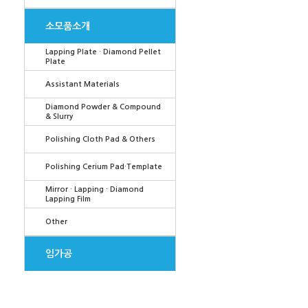
소모품소개
Lapping Plate · Diamond Pellet
Plate
Assistant Materials
Diamond Powder & Compound
& Slurry
Polishing Cloth Pad & Others
Polishing Cerium Pad·Template
Mirror · Lapping · Diamond
Lapping Film
Other
임가공