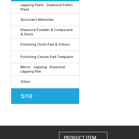
Lapping Plate · Diamond Pellet
Plate
Assistant Materials
Diamond Powder & Compound
& Slurry
Polishing Cloth Pad & Others
Polishing Cerium Pad·Template
Mirror · Lapping · Diamond
Lapping Film
Other
임가공
PRODUCT ITEM