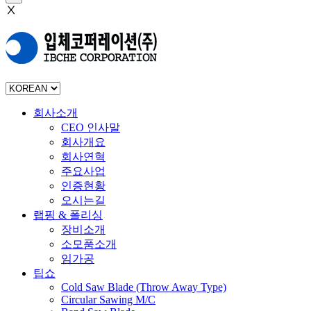
Ⅹ
회사소개
CEO 인사말
회사개요
회사연혁
주요사업
인증현황
오시는길
랩핑 & 폴리싱
장비소개
소모품소개
임가공
팁쇼
Cold Saw Blade (Throw Away Type)
Circular Sawing M/C