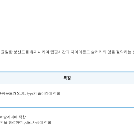
 균일한 분산도를 유지시키며 랩핑시간과 다이아몬드 슬러리의 양을 절약하는 효
특징
 type의 콤파운드와 S1313 type의 슬러리에 적합
type 슬러리에 적합
 유막을 형성하여 polish사상에 적합