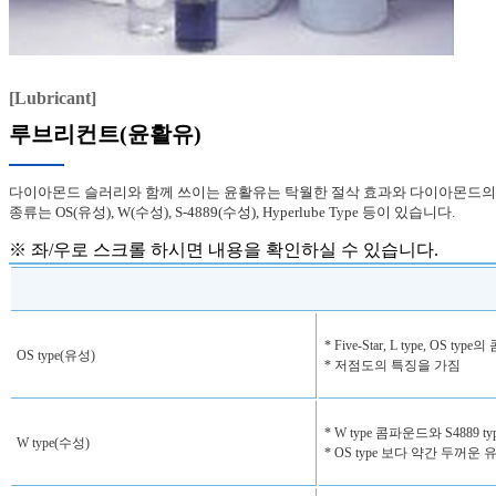
[Lubricant]
루브리컨트(윤활유)
다이아몬드 슬러리와 함께 쓰이는 윤활유는 탁월한 절삭 효과와 다이아몬드의
종류는 OS(유성), W(수성), S-4889(수성), Hyperlube Type 등이 있습니다.
※ 좌/우로 스크롤 하시면 내용을 확인하실 수 있습니다.
* Five-Star, L type, OS
OS type(유성)
* 저점도의 특징을 가짐
* W type 콤파운드와 S4889 
W type(수성)
* OS type 보다 약간 두꺼운