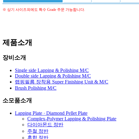
※ 상기 사이즈외에도 특수 Grade 주문 가능합니다.
제품소개
장비소개
Single side Lapping & Polishing M/C
Double side Lapping & Polishing M/C
랩핑필름 장착용 Super Finishing Unit & M/C
Brush Polishing M/C
소모품소개
Lapping Plate · Diamond Pellet Plate
Complex-Polymer Lapping & Polishing Plate
다이아몬드 정반
주철 정반
혼합 정반