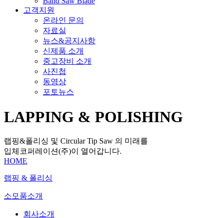
Band Saw Blade
고객지원
온라인 문의
자료실
뉴스&공지사항
신제품 소개
중고장비 소개
사진첩
동영상
포토뉴스
LAPPING & POLISHING
랩핑&폴리싱 및 Circular Tip Saw 의 미래를
입체코퍼레이션(주)이 열어갑니다.
HOME
랩핑 & 폴리싱
소모품소개
회사소개