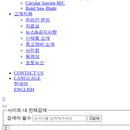
Circular Sawing M/C
Band Saw Blade
고객지원
온라인 문의
자료실
뉴스&공지사항
신제품 소개
중고장비 소개
사진첩
동영상
포토뉴스
CONTACT US
LANGUAGE
한국어
ENGLISH
사이트 내 전체검색
검색어 필수
검색