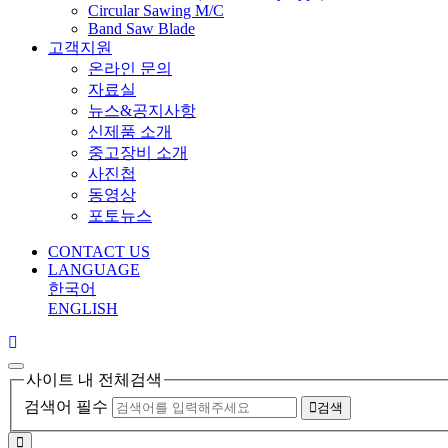
Circular Sawing M/C
Band Saw Blade
고객지원
온라인 문의
자료실
뉴스&공지사항
신제품 소개
중고장비 소개
사진첩
동영상
포토뉴스
CONTACT US
LANGUAGE
한국어
ENGLISH
사이트 내 전체검색
검색어 필수
검색