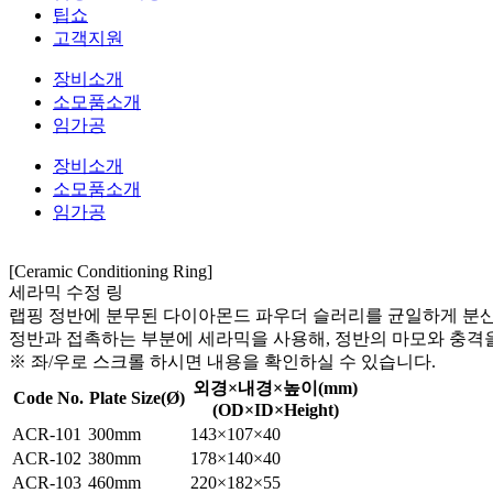
팁쇼
고객지원
장비소개
소모품소개
임가공
장비소개
소모품소개
임가공
[Ceramic Conditioning Ring]
세라믹 수정 링
랩핑 정반에 분무된 다이아몬드 파우더 슬러리를 균일하게 분산시켜,
정반과 접촉하는 부분에 세라믹을 사용해, 정반의 마모와 충격
※ 좌/우로 스크롤 하시면 내용을 확인하실 수 있습니다.
외경×내경×높이(mm)
Code No.
Plate Size(Ø)
(OD×ID×Height)
ACR-101
300mm
143×107×40
ACR-102
380mm
178×140×40
ACR-103
460mm
220×182×55