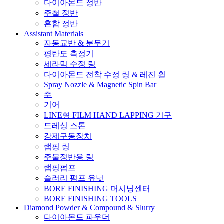
다이아몬드 정반
주철 정반
혼합 정반
Assistant Materials
자동교반 & 분무기
평탄도 측정기
세라믹 수정 링
다이아몬드 전착 수정 링 & 레진 휠
Spray Nozzle & Magnetic Spin Bar
추
기어
LINE형 FILM HAND LAPPING 기구
드레싱 스톤
강제구동장치
랩핑 링
주물정반용 링
랩핑펌프
슬러리 펌프 유닛
BORE FINISHING 머시닝센터
BORE FINISHING TOOLS
Diamond Powder & Compound & Slurry
다이아몬드 파우더