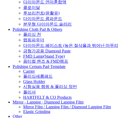
다이아몬드 연마혼합액
콜로이달
루브리컨트(윤활유)
다이아몬드 콤파운드
분무형 다이아몬드 슬러리
Polishing Cloth Pad & Others
폴리싱 천
랩핑파우더
다이아몬드 페이스트 (높은 절삭율과 뛰어난 마무리
금형가공용 Diamond Paste
FMD Lamp(Stand Type)
옵티컬 렌즈 & FMD램프
Polishing Cerium Pad·Template
Carrier
폴리싱세륨패드
Glass Holder
시험실용 랩핑 & 폴리싱 정반
폴리셔
HARTFELT & CO Products
Mirror · Lapping · Diamond Lapping Film
Mirror Film / Lapping Film / Diamond Lapping Film
Elastic Grinding
Other