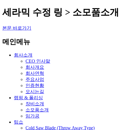
세라믹 수정 링 > 소모품소개
본문 바로가기
메인메뉴
회사소개
CEO 인사말
회사개요
회사연혁
주요사업
인증현황
오시는길
랩핑 & 폴리싱
장비소개
소모품소개
임가공
팁쇼
Cold Saw Blade (Throw Away Type)