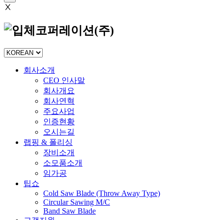
Ⅹ
회사소개
CEO 인사말
회사개요
회사연혁
주요사업
인증현황
오시는길
랩핑 & 폴리싱
장비소개
소모품소개
임가공
팁쇼
Cold Saw Blade (Throw Away Type)
Circular Sawing M/C
Band Saw Blade