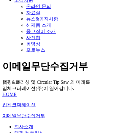
고객지원
온라인 문의
자료실
뉴스&공지사항
신제품 소개
중고장비 소개
사진첩
동영상
포토뉴스
이메일무단수집거부
랩핑&폴리싱 및 Circular Tip Saw 의 미래를
입체코퍼레이션(주)이 열어갑니다.
HOME
입체코퍼레이션
이메일무단수집거부
회사소개
랩핑 & 폴리싱