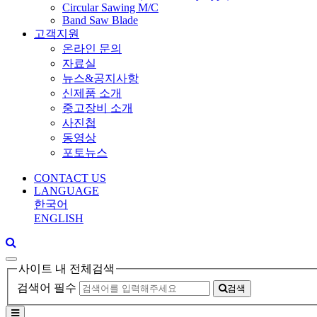
Circular Sawing M/C
Band Saw Blade
고객지원
온라인 문의
자료실
뉴스&공지사항
신제품 소개
중고장비 소개
사진첩
동영상
포토뉴스
CONTACT US
LANGUAGE
한국어
ENGLISH
사이트 내 전체검색
검색어 필수
검색