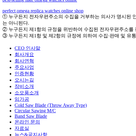
perfect omega replica watches online shop
① 누구든지 전자우편주소의 수집을 거부하는 의사가 명시된 
는 아니된다.
② 누구든지 제1항의 규정을 위반하여 수집된 전자우편주소를 
③ 누구든지 제1항 및 제2항의 규정에 의하여 수집·판매 및 
CEO 인사말
회사개요
회사연혁
주요사업
인증현황
오시는길
장비소개
소모품소개
임가공
Cold Saw Blade (Throw Away Type)
Circular Sawing M/C
Band Saw Blade
온라인 문의
자료실
뉴스&공지사항