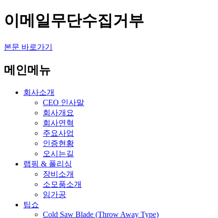
이메일무단수집거부
본문 바로가기
메인메뉴
회사소개
CEO 인사말
회사개요
회사연혁
주요사업
인증현황
오시는길
랩핑 & 폴리싱
장비소개
소모품소개
임가공
팁쇼
Cold Saw Blade (Throw Away Type)