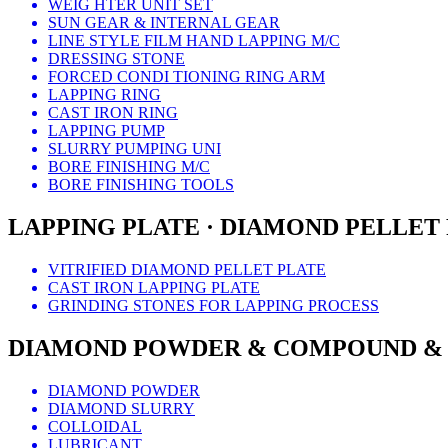
WEIG HTER UNIT SET
SUN GEAR & INTERNAL GEAR
LINE STYLE FILM HAND LAPPING M/C
DRESSING STONE
FORCED CONDI TIONING RING ARM
LAPPING RING
CAST IRON RING
LAPPING PUMP
SLURRY PUMPING UNI
BORE FINISHING M/C
BORE FINISHING TOOLS
LAPPING PLATE · DIAMOND PELLET
VITRIFIED DIAMOND PELLET PLATE
CAST IRON LAPPING PLATE
GRINDING STONES FOR LAPPING PROCESS
DIAMOND POWDER & COMPOUND &
DIAMOND POWDER
DIAMOND SLURRY
COLLOIDAL
LUBRICANT