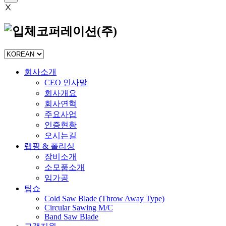
Ⅹ
회사소개
CEO 인사말
회사개요
회사연혁
주요사업
인증현황
오시는길
랩핑 & 폴리싱
장비소개
소모품소개
임가공
팁쇼
Cold Saw Blade (Throw Away Type)
Circular Sawing M/C
Band Saw Blade